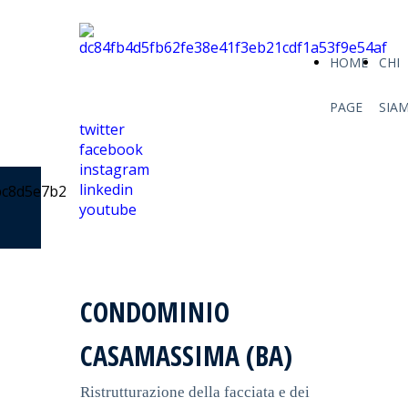
HOME
CHI
PAGE
SIA
twitter
facebook
instagram
linkedin
youtube
CONDOMINIO
CASAMASSIMA (BA)
Ristrutturazione della facciata e dei