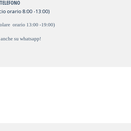
TELEFONO
io orario 8:00 -13:00)
olare orario 13:00 -19:00)
i anche su whatsapp!