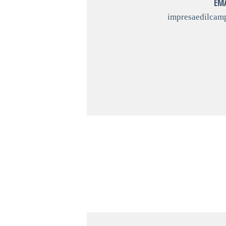
EM
impresaedilcam