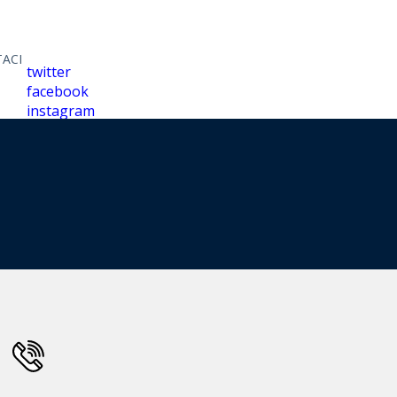
ACI
twitter
facebook
instagram
linkedin
youtube